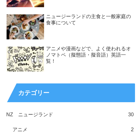
ニュージーランドの主食と一般家庭の
食事について
アニメや漫画などで、よく使われるオ
ノマトペ（擬態語・擬音語）英語一
覧！
カテゴリー
NZ ニュージランド
30
アニメ
2