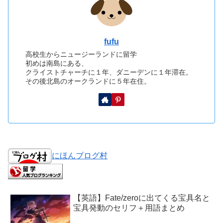
fufu
高校生からニュージーランドに留学
初めは南島にある、
クライストチャーチに１年、ダニーデンに１年滞在。
その後北島のオークランドに５年在住。
にほんブログ村
【英語】Fate/zeroに出てくる宝具名と
宝具発動のセリフ＋用語まとめ