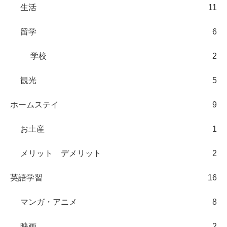
生活
11
留学
6
学校
2
観光
5
ホームステイ
9
お土産
1
メリット デメリット
2
英語学習
16
マンガ・アニメ
8
映画
2