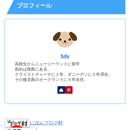
プロフィール
fufu
高校生からニュージーランドに留学
初めは南島にある、
クライストチャーチに１年、ダニーデンに１年滞在。
その後北島のオークランドに５年在住。
にほんブログ村