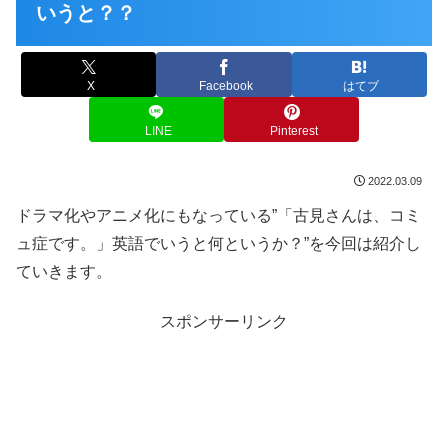
いうと？？
X
Facebook
はてブ
LINE
Pinterest
2022.03.09
ドラマ化やアニメ化にもなっている”「古見さんは、コミ
ュ症です。」英語でいうと何というか？”を今回は紹介し
ていきます。
スポンサーリンク