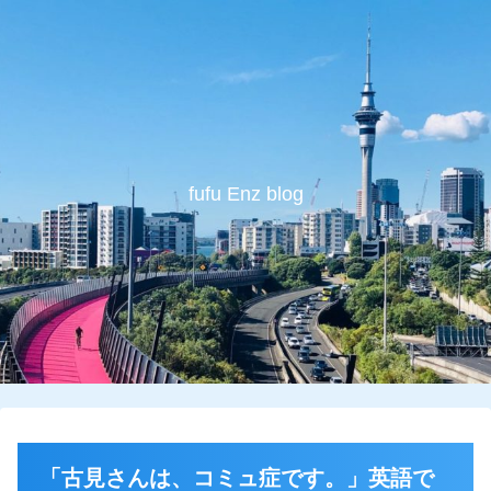
fufu Enz blog
「古見さんは、コミュ症です。」英語で