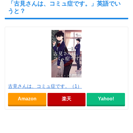
「古見さんは、コミュ症です。」英語でい
うと？
古見さんは、コミュ症です。（1）
Amazon
楽天
Yahoo!