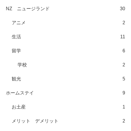
NZ ニュージランド
30
アニメ
2
生活
11
留学
6
学校
2
観光
5
ホームステイ
9
お土産
1
メリット デメリット
2