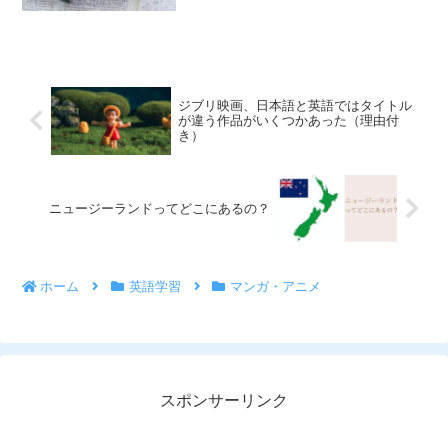
味が通じない、日本独自の和製英語がい
くつもあります。今回は、ニュージーラ
ンドでは通じない、日本人が普段よく使
う和製英語を食べ物と飲み物...
ジブリ映画、日本語と英語ではタイトル
が違う作品がいくつかあった（理由付
き）
ニュージーランドってどこにあるの？
ホーム
英語学習
マンガ・アニメ
スポンサーリンク