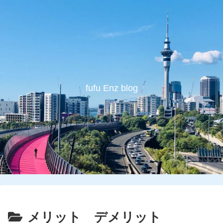
fufu Enz blog
メリット デメリット