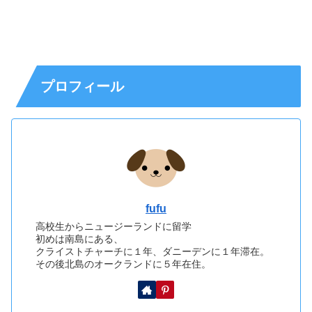
プロフィール
fufu
高校生からニュージーランドに留学
初めは南島にある、
クライストチャーチに１年、ダニーデンに１年滞在。
その後北島のオークランドに５年在住。