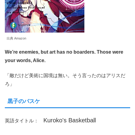
出典 Amazon
We’re enemies, but art has no boarders. Those were
your words, Alice.
「敵だけど美術に国境は無い。そう言ったのはアリスだ
ろ」
黒子のバスケ
Kuroko's Basketball
英語タイトル：