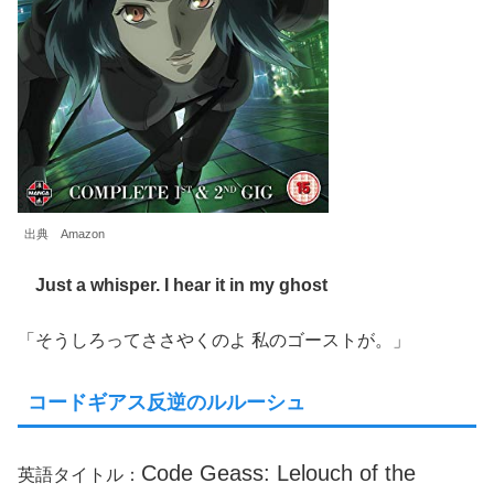
出典 Amazon
Just a whisper. I hear it in my ghost
「そうしろってささやくのよ 私のゴーストが。」
コードギアス反逆のルルーシュ
Code Geass: Lelouch of the
英語タイトル：