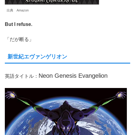
出典 Amazon
But I refuse.
「だが断る」
新世紀エヴァンゲリオン
Neon Genesis Evangelion
英語タイトル：