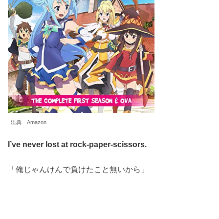
出典 Amazon
I’ve never lost at rock-paper-scissors.
「俺じゃんけんで負けたこと無いから」