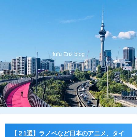
fufu Enz blog
【２1選】ラノベなど日本のアニメ、タイ