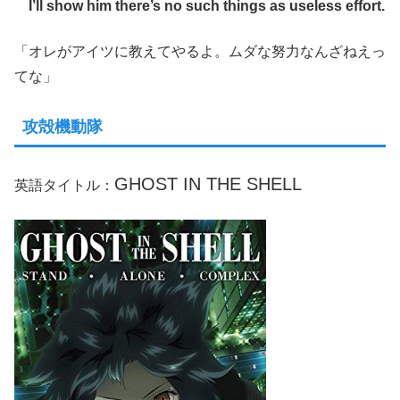
I’ll show him there’s no such things as useless effort.
「オレがアイツに教えてやるよ。ムダな努力なんざねえっ
てな」
攻殻機動隊
GHOST IN THE SHELL
英語タイトル：