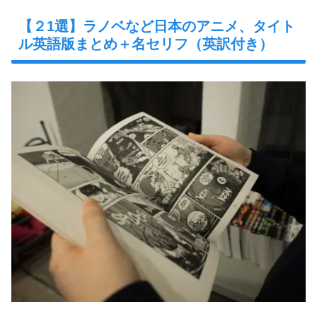
【２1選】ラノベなど日本のアニメ、タイト
ル英語版まとめ＋名セリフ（英訳付き）