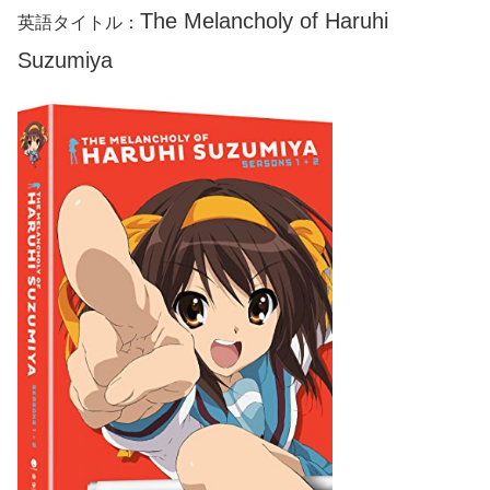
The Melancholy of Haruhi
英語タイトル：
Suzumiya