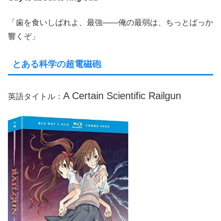
「歯を食いしばれよ、最強――俺の最弱は、ちっとばっか
響くぞ」
とある科学の超電磁砲
A Certain Scientific Railgun
英語タイトル：