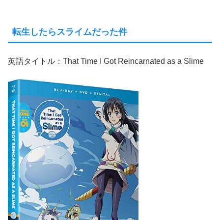
転生したらスライムだった件
英語タイトル：That Time I Got Reincarnated as a Slime