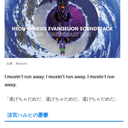
出典 Amazon
I mustn’t run away. I mustn’t run away. I mustn’t run
away.
「逃げちゃだめだ、逃げちゃだめだ、逃げちゃだめだ」
涼宮ハルヒの憂鬱