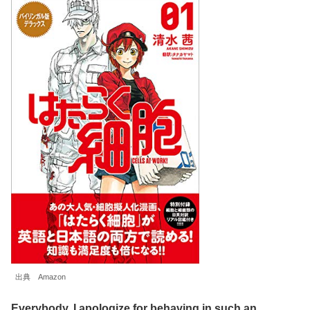
出典 Amazon
Everybody. I apologize for behaving in such an