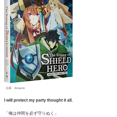
出典 Amazon
I will protect my party thought it all.
「俺は仲間を必ず守りぬく」