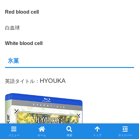
Red blood cell
白血球
White blood cell
氷菓
HYOUKA
英語タイトル：
メニュー
ホーム
検索
トップ
サイドバー