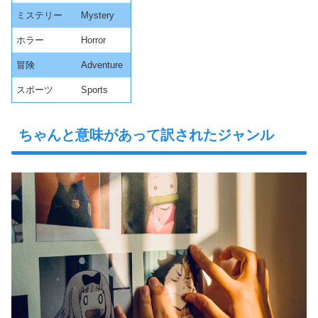
ミステリー
Mystery
ホラー
Horror
冒険
Adventure
スポーツ
Sports
ちゃんと意味があって訳されたジャンル