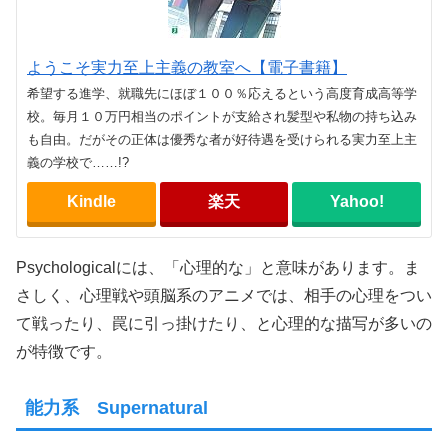
ようこそ実力至上主義の教室へ【電子書籍】
希望する進学、就職先にほぼ１００％応えるという高度育成高等学
校。毎月１０万円相当のポイントが支給され髪型や私物の持ち込み
も自由。だがその正体は優秀な者が好待遇を受けられる実力至上主
義の学校で……!?
Kindle
楽天
Yahoo!
Psychologicalには、「心理的な」と意味があります。ま
さしく、心理戦や頭脳系のアニメでは、相手の心理をつい
て戦ったり、罠に引っ掛けたり、と心理的な描写が多いの
が特徴です。
能力系 Supernatural