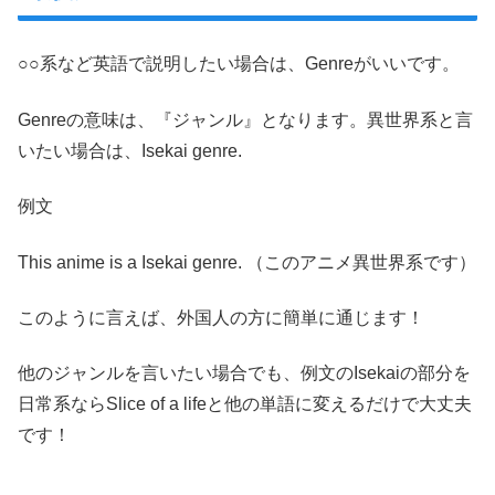
○○系など英語で説明したい場合は、Genreがいいです。
Genreの意味は、『ジャンル』となります。異世界系と言
いたい場合は、Isekai genre.
例文
This anime is a Isekai genre. （このアニメ異世界系です）
このように言えば、外国人の方に簡単に通じます！
他のジャンルを言いたい場合でも、例文のIsekaiの部分を
日常系ならSlice of a lifeと他の単語に変えるだけで大丈夫
です！