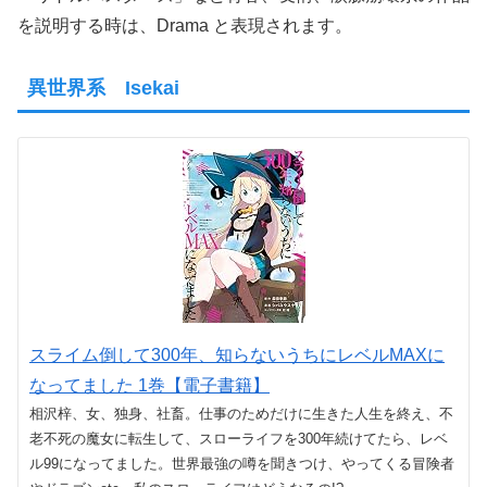
を説明する時は、Drama と表現されます。
異世界系 Isekai
スライム倒して300年、知らないうちにレベルMAXに
なってました 1巻【電子書籍】
相沢梓、女、独身、社畜。仕事のためだけに生きた人生を終え、不
老不死の魔女に転生して、スローライフを300年続けてたら、レベ
ル99になってました。世界最強の噂を聞きつけ、やってくる冒険者