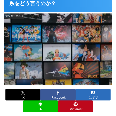
系をどう言うのか？
マンガ・アニメ
X
Facebook
はてブ
LINE
Pinterest