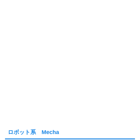
ロボット系 Mecha