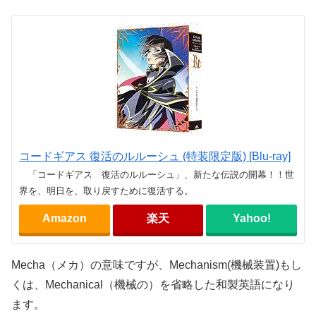
コードギアス 復活のルルーシュ (特装限定版) [Blu-ray]
「コードギアス 復活のルルーシュ」、新たな伝説の開幕！！世
界を、明日を、取り戻すために復活する。
Amazon
楽天
Yahoo!
Mecha（メカ）の意味ですが、Mechanism(機械装置)もし
くは、Mechanical（機械の）を省略した和製英語になり
ます。