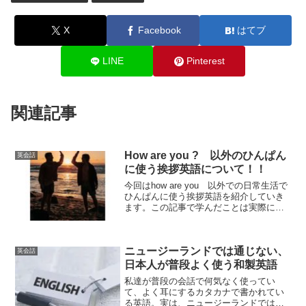
X
Facebook
はてブ
LINE
Pinterest
関連記事
How are you ? 以外のひんぱん
英会話
に使う挨拶英語について！！
今回はhow are you 以外での日常生活で
ひんぱんに使う挨拶英語を紹介していき
ます。この記事で学んだことは実際にオ
ンライン英会話や外国人の方に会ったら
是非使って見てください！！それではど
うぞ！日常How’s it going?原型はh...
ニュージーランドでは通じない、
英会話
日本人が普段よく使う和製英語
私達が普段の会話で何気なく使ってい
て、よく耳にするカタカナで書かれてい
る英語。実は、ニュージーランドでは意