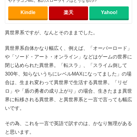
やドラゴンetc。私のスローライフはどうなるの!?
Kindle
楽天
Yahoo!
異世界系ですが、なんとそのままでした。
異世界系自体かなり幅広く、例えば、「オーバーロード」
や「ソード・アート・オンライン」などはゲームの世界に
閉じ込められた異世界。「転スラ」、「スライム倒して
300年、知らないうちにレベルMAXになってました」の場
合は、生まれ変わって異世界で生活する異世界。「リゼ
ロ」や「盾の勇者の成り上がり」の場合、生きたまま異世
界に転移される異世界、と異世界系と一言で言っても幅広
いです。
その為、これを一言で英語で訳すのは、かなり無理がある
と思います。