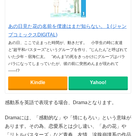
あの日見た花の名前を僕達はまだ知らない。 1 (ジャン
プコミックスDIGITAL)
あの日、ここで止まった時間が、動きだす。 小学生の時に友達
と“超平和バスターズ”というグループを作り、“じんたん”と呼ばれて
いた少年・宿海仁太。 “めんま”の死をきっかけにグループはバラ
バラになってしまっていたが、彼の前に突然めんまが現われて
――!?
Kindle
Yahoo!
感動系を英語で表現する場合、Dramaとなります。
Dramaには、「感動的な」や「情にもろい」という意味が
あります。その為、恋愛系とは少し違い、「あの花」や
「リトルバスターズ」など青春、友情、涙腺崩壊系の作品