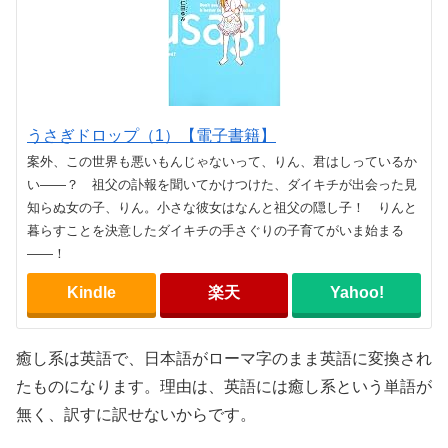
うさぎドロップ（1）【電子書籍】
案外、この世界も悪いもんじゃないって、りん、君はしっているか
い――？ 祖父の訃報を聞いてかけつけた、ダイキチが出会った見
知らぬ女の子、りん。小さな彼女はなんと祖父の隠し子！ りんと
暮らすことを決意したダイキチの手さぐりの子育てがいま始まる
――！
Kindle
楽天
Yahoo!
癒し系は英語で、日本語がローマ字のまま英語に変換され
たものになります。理由は、英語には癒し系という単語が
無く、訳すに訳せないからです。