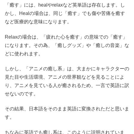
「癒す」には、healやrelaxなど英単語は存在します。し
かし、Healの場合は、同じ「癒す」でも傷や苦痛を癒す
など医療的な意味になります。
Relaxの場合は、「疲れた心を癒す」の意味での「癒す」
になります。その為、「癒しグッズ」や「癒しの音楽」な
どに使われます。
しかし、「アニメの癒し系」は、大まかにキャラクターの
見た目や生活環境、アニメの世界観などを見ることによ
り、アニメを見ている人が癒されるため、一言で英語に訳
せないのです。
その結果、日本語をそのまま英語に変換されただと思いま
す。
ちなみに英語でも癒し系は、このように説明されていま